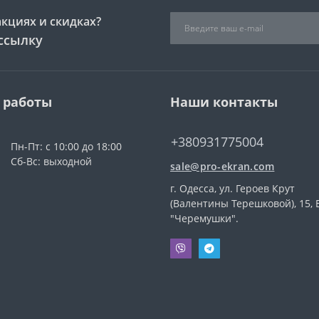
акциях и скидках?
ссылку
 работы
Наши контакты
+380931775004
Пн-Пт: с 10:00 до 18:00
Сб-Вс: выходной
sale@pro-ekran.com
г. Одесса, ул. Героев Крут
(Валентины Терешковой), 15, 
"Черемушки".