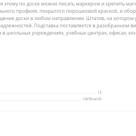
 этому по доске можно писать маркером и крепить маг
ального профиля, покрытого порошковой краской, и обо
ение доски в любом направлении. Штатив, на котором р
надлежностей. Подставка поставляется в разобранном ви
 в школьных учреждениях, учебных центрах, офисах, кон
12
UkrBoards