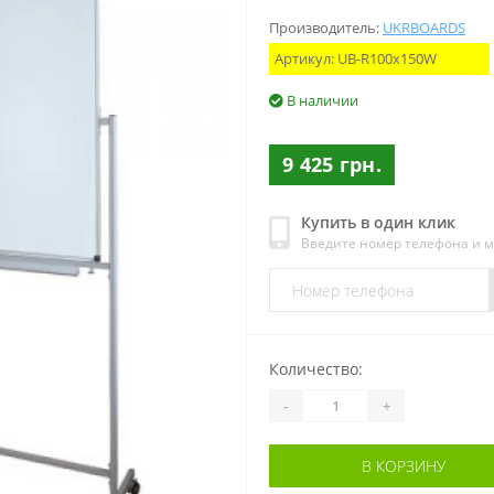
Производитель:
UKRBOARDS
Артикул:
UB-R100x150W
В наличии
9 425 грн.
Купить в один клик
Введите номер телефона и 
Количество:
-
+
В КОРЗИНУ