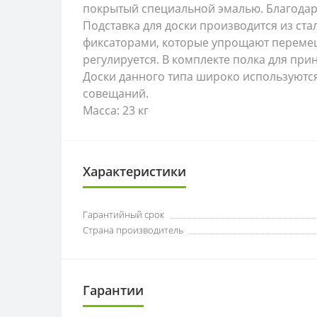
покрытый специальной эмалью. Благодаря
Подставка для доски производится из ст
фиксаторами, которые упрощают перемещ
регулируется. В комплекте полка для при
Доски данного типа широко используются
совещаний.
Масса: 23 кг
Характеристики
Гарантийный срок
Страна производитель
Гарантии