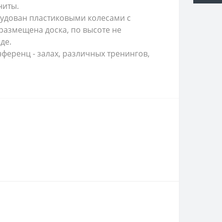
ниты.
рудован пластиковыми колесами с
азмещена доска, по высоте не
де.
ференц - залах, различных тренингов,