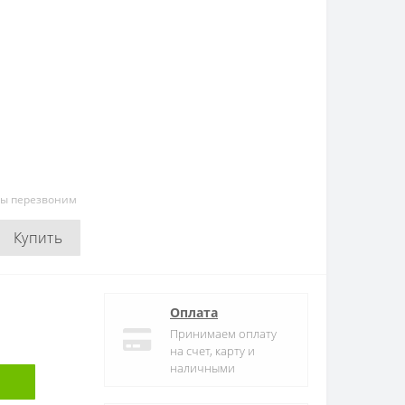
мы перезвоним
Купить
Оплата
Принимаем оплату
на счет, карту и
наличными