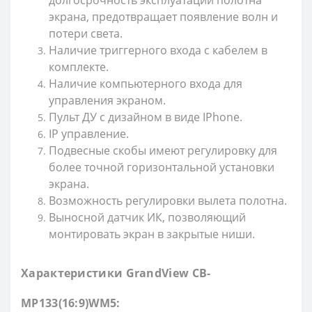
долгосрочность эксплуатации полотна
экрана, предотвращает появление волн и
потери света.
Наличие триггерного входа с кабелем в
комплекте.
Наличие компьютерного входа для
управления экраном.
Пульт ДУ с дизайном в виде IPhone.
IP управление.
Подвесные скобы имеют регулировку для
более точной горизонтальной установки
экрана.
Возможность регулировки вылета полотна.
Выносной датчик ИК, позволяющий
монтировать экран в закрытые ниши.
Характеристики GrandView CB-
MP133(16:9)WM5: