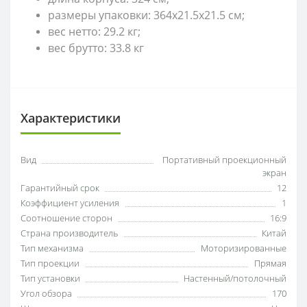
размеры упаковки: 364x21.5x21.5 см;
вес нетто: 29.2 кг;
вес брутто: 33.8 кг
Характеристики
Вид
Портативный проекционный
экран
Гарантийный срок
12
Коэффициент усиления
1
Соотношение сторон
16:9
Страна производитель
Китай
Тип механизма
Моторизированные
Тип проекции
Прямая
Тип установки
Настенный/потолочный
Угол обзора
170