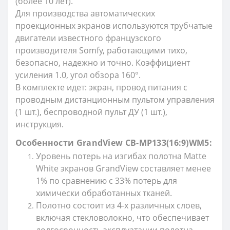
(более 10 лет).
Для производства автоматических
проекционных экранов используются трубчатые
двигатели известного французского
производителя Somfy, работающими тихо,
безопасно, надежно и точно. Коэффициент
усиления 1.0, угол обзора 160°.
В комплекте идет: экран, провод питания с
проводным дистанционным пультом управления
(1 шт.), беспроводной пульт ДУ (1 шт.),
инструкция.
Особенности GrandView CB-MP133(16:9)WM5:
Уровень потерь на изгибах полотна Matte
White экранов GrandView составляет менее
1% по сравнению с 33% потерь для
химически обработанных тканей.
Полотно состоит из 4-х различных слоев,
включая стекловолокно, что обеспечивает