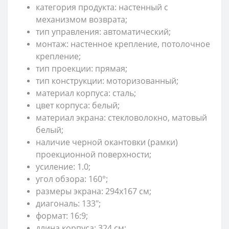
категория продукта: настенный с
механизмом возврата;
тип управления: автоматический;
монтаж: настенное крепление, потолочное
крепление;
тип проекции: прямая;
тип конструкции: моторизованный;
материал корпуса: сталь;
цвет корпуса: белый;
материал экрана: стекловолокно, матовый
белый;
наличие черной окантовки (рамки)
проекционной поверхности;
усиление: 1.0;
угол обзора: 160°;
размеры экрана: 294x167 см;
диагональ: 133";
формат: 16:9;
длина корпуса: 324 см;