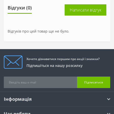
Відгуки (0)
Написати відгук
Відгуків про цей товар ще не було.
Хочете дізнаватися першим про акції і знижки?
Підпишіться на нашу розсилку
Підписатися
Інформація
Час роботи