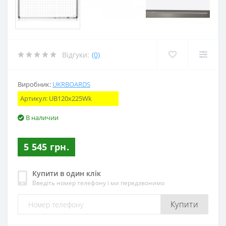
Відгуки:
(0)
Виробник:
UKRBOARDS
Артикул:
UB120x225Wk
В наличии
5 545 грн.
Купити в один клік
Введіть номер телефону і ми передзвонимо
Купити