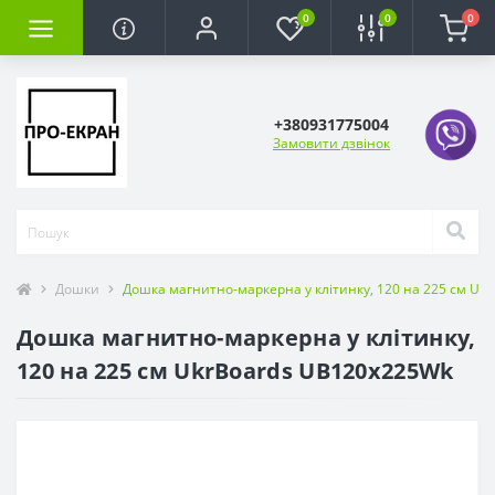
0
0
0
+380931775004
Замовити дзвінок
Дошки
Дошка магнитно-маркерна у клітинку, 120 на 225 см Uk
Дошка магнитно-маркерна у клітинку,
120 на 225 см UkrBoards UB120x225Wk