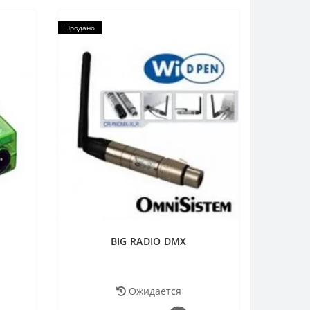
Продано
BIG RADIO DMX
Ожидается