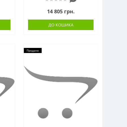
14 805 грн.
ДО КОШИКА
Продано