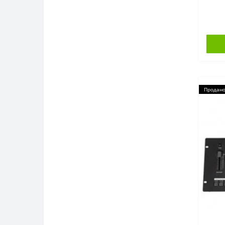
Продан