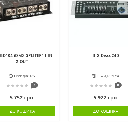
 BD104 (DMX SPLITER) 1 IN
BIG Disco240
2 OUT
Ожидается
Ожидается
0
0
5 752 грн.
5 922 грн.
ДО КОШИКА
ДО КОШИКА