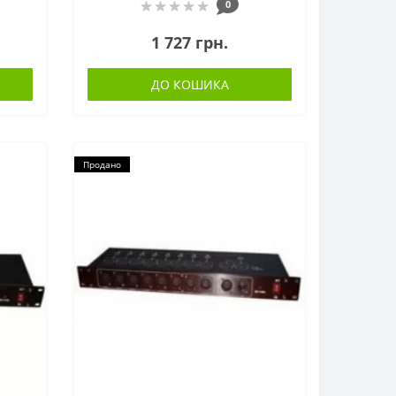
0
1 727 грн.
ДО КОШИКА
Продано