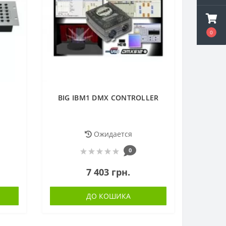
0
BIG IBM1 DMX CONTROLLER
Ожидается
0
7 403 грн.
ДО КОШИКА