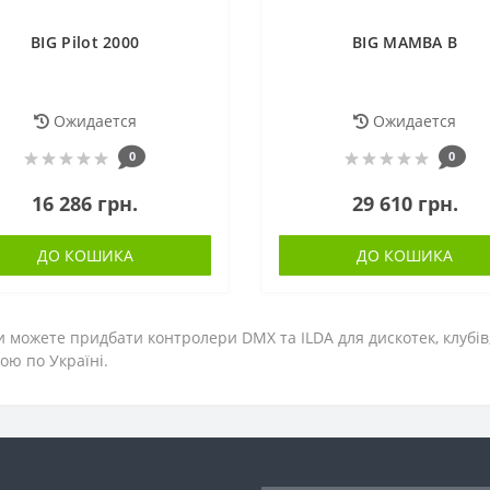
BIG Pilot 2000
BIG MAMBA B
Ожидается
Ожидается
0
0
16 286 грн.
29 610 грн.
ДО КОШИКА
ДО КОШИКА
и можете придбати контролери DMX та ILDA для дискотек, клубі
ою по Україні.