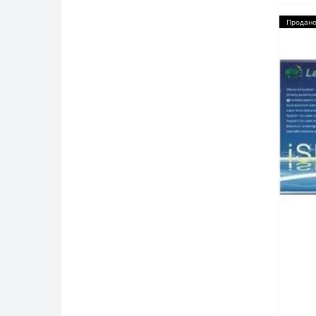
Продан