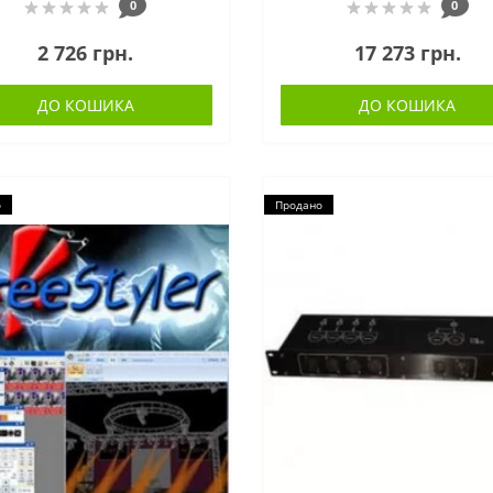
0
0
2 726 грн.
17 273 грн.
ДО КОШИКА
ДО КОШИКА
о
Продано