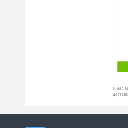
У нас в
доставк