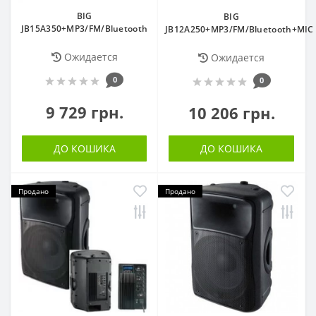
BIG
BIG
JB15A350+MP3/FM/Bluetooth
JB12A250+MP3/FM/Bluetooth+MIC
Ожидается
Ожидается
0
0
9 729 грн.
10 206 грн.
ДО КОШИКА
ДО КОШИКА
Продано
Продано