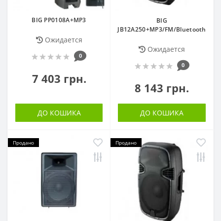
BIG PP0108A+MP3
BIG
JB12A250+MP3/FM/Bluetooth
Ожидается
Ожидается
0
0
7 403 грн.
8 143 грн.
ДО КОШИКА
ДО КОШИКА
Продано
Продано