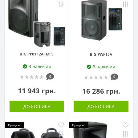
BIG PP0112A+MP3
BIG PWF15A
В наличии
В наличии
0
0
11 943 грн.
16 286 грн.
ДО КОШИКА
ДО КОШИКА
Продано
Продано