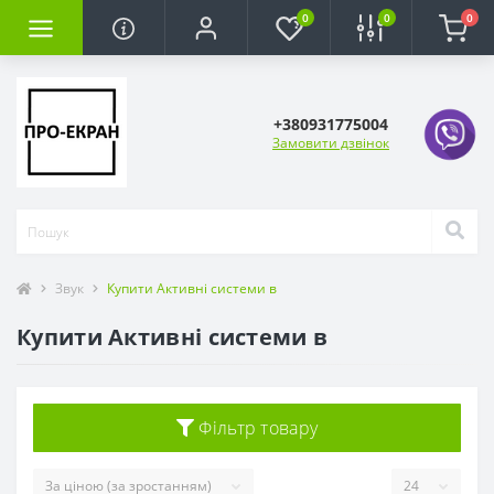
0
0
0
+380931775004
Замовити дзвінок
Звук
Купити Активні системи в
Купити Активні системи в
Фільтр товару