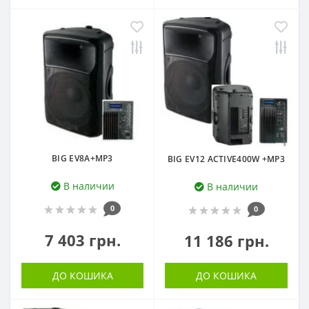
BIG EV8A+MP3
BIG EV12 ACTIVE400W +MP3
В наличии
В наличии
0
0
7 403 грн.
11 186 грн.
ДО КОШИКА
ДО КОШИКА