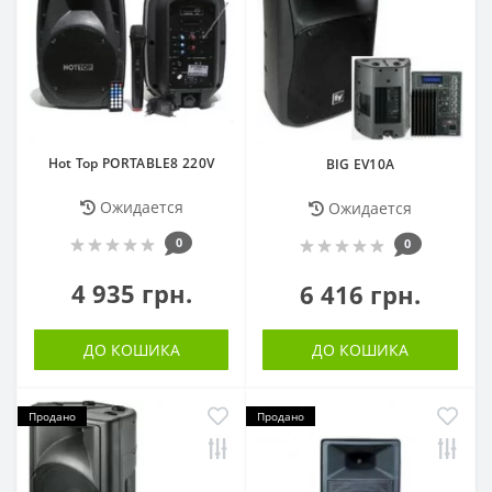
Hot Top PORTABLE8 220V
BIG EV10A
Ожидается
Ожидается
0
0
4 935 грн.
6 416 грн.
ДО КОШИКА
ДО КОШИКА
Продано
Продано