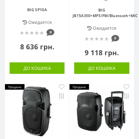
BIG SP10A
BIG
JB15A350+MP3/FM/Bluetooth+MIC
Ожидается
Ожидается
0
0
8 636 грн.
9 118 грн.
ДО КОШИКА
ДО КОШИКА
Продано
Продано