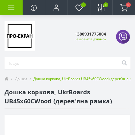
0
0
0
+380931775004
Замовити дзвінок
Дошки
Дошка коркова, UkrBoards UB45x60CWood (дерев'яна ра
Дошка коркова, UkrBoards
UB45x60CWood (дерев'яна рамка)