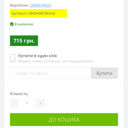
Виробник:
UKRBOARDS
Артикул:
UB45x60CWood
В наличии
715 грн.
Купити в один клік
Введіть номер телефону і ми передзвонимо
Купити
Кількість:
-
+
ДО КОШИКА