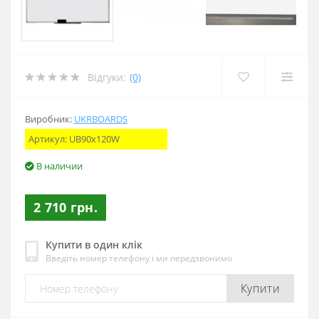
Відгуки:
(0)
Виробник:
UKRBOARDS
Артикул:
UB90x120W
В наличии
2 710 грн.
Купити в один клік
Введіть номер телефону і ми передзвонимо
Купити