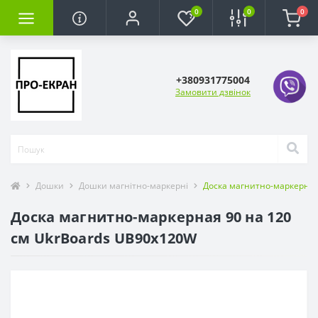
0
0
0
+380931775004
Замовити дзвінок
Дошки
Дошки магнітно-маркерні
Доска магнитно-маркерная
Доска магнитно-маркерная 90 на 120
см UkrBoards UB90x120W