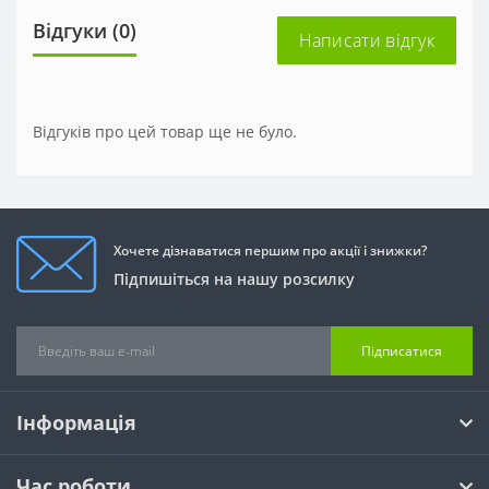
Відгуки (0)
Написати відгук
Відгуків про цей товар ще не було.
Хочете дізнаватися першим про акції і знижки?
Підпишіться на нашу розсилку
Підписатися
Інформація
Час роботи