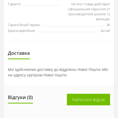
Гарантії
На этот товар действует
официальная гарантия от
производителя сроком 12
месяцев.
Гарантійний термін
36
Країна виробник
Китай
Доставка
Ми здійснюємо доставку до відділень Нової Пошти або
на адресу кур'єром Нової пошти.
Відгуки (0)
Написати відгук