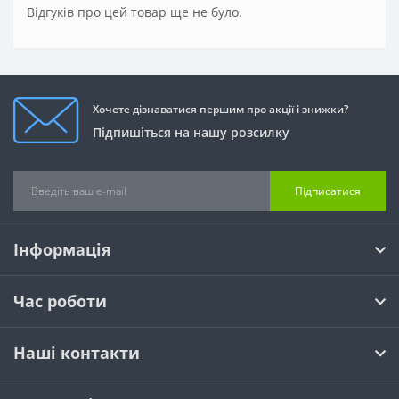
Відгуків про цей товар ще не було.
Хочете дізнаватися першим про акції і знижки?
Підпишіться на нашу розсилку
Підписатися
Інформація
Час роботи
Наші контакти