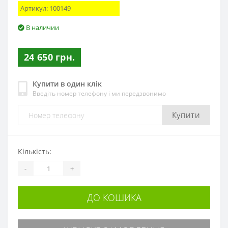
Артикул:
100149
В наличии
24 650 грн.
Купити в один клік
Введіть номер телефону і ми передзвонимо
Купити
Кількість:
-
+
ДО КОШИКА