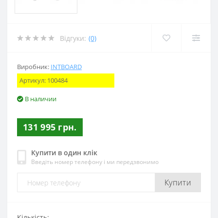
Відгуки:
(0)
Виробник:
INTBOARD
Артикул:
100484
В наличии
131 995 грн.
Купити в один клік
Введіть номер телефону і ми передзвонимо
Купити
Кількість: