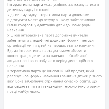
Інтерактивна парта
може успішно застосовуватися в
дитячому садку і в школі.
У дитячому садку інтерактивна парта допоможе
підготувати малят до вступу в школу, забезпечивши
більш комфортну адаптацію дітей до нових форм
навчання.
У школі інтерактивна парта допоможе вчителю
забезпечити специфічні дошкільні форми і методи
організації життя дітей на перших етапах навчання.
Вдома інтерактивна парта допоможе зберегти
концентрацію дитини на навчанні. Особливої
актуальності вона набуває в період дистанційного
навчання.
Інтерактивна парта це інноваційний продукт, який
реалізує нові форми навчання і занять з дітьми різного
віку. Вона забезпечує отримання сучасної освіти, що
відповідає запитам і тенденціям технологічного ринку
праці майбутнього.