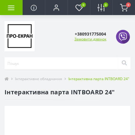
0
0
0
+380931775004
Замовити дзвінок
Інтерактивне обладнання
Інтерактивна парта INTBOARD 24″
Інтерактивна парта INTBOARD 24″