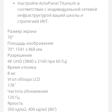
Настройте ActivPanel Titanium в
соответствии с индивидуальной сетевой
инфраструктурой вашей школы и
стратегией ИКТ.
Размер экрана
70″
Площадь изображения
70″: 1541 x 868 мм
Разрешение
4K UHD (3840 x 2160 при 60 Гц)
Время отклика
8 мс
Угол обзора LCD
178˚
Частота обновления
120 Гц
Яркость
350 кд/м2, 400 кд/м2 (86")