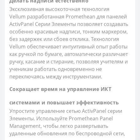
Делать надписи естественно
Эксклюзивная высокоточная технология
Vellum разработанная Promethean для панелей
ActivPanel Серии Элементы позволяет создавать
особенно красивые надписи, тонким маркером,
без задержек или сбоев отклика. Технология
Vellum обеспечивает интуитивный опыт работы
как ручкой по бумаге, автоматически различает
ручку, касание и стирание, позволяя учителям и
ученикам работать одновременно не
переключаясь между инструментами.
Сокращает время на управление ИКТ
системами и повышает эффективность
Упростите управление сетью ActivPanel серии
Элементы. Используйте Promethean Panel
Management, чтобы легко развертывать
удаленные обновления по беспроводной сети,