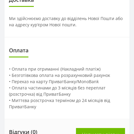
Ми здійснюємо доставку до відділень Нової Пошти або
на адресу кур'єром Нової пошти.
Оплата
• Оплата при отриманні (Накладний платіж)
• Безготівкова оплата на розрахунковий рахунок
• Переказ на карту ПриватБанку/MonoBank
• Оплата частинами до 3 місяців без переплат
(розстрочка) від ПриватБанку
• Миттєва розстрочка терміном до 24 місяців від
ПриватБанку
Відгуки (0)