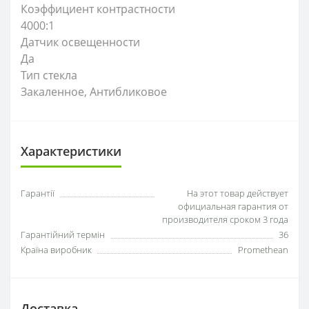
Коэффициент контрастности
4000:1
Датчик освещенности
Да
Тип стекла
Закаленное, Антибликовое
Характеристики
Гарантії
На этот товар действует
официальная гарантия от
производителя сроком 3 года
Гарантійний термін
36
Країна виробник
Promethean
Доставка