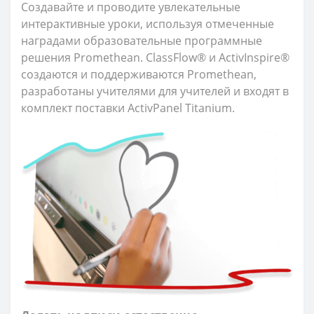
Создавайте и проводите увлекательные
интерактивные уроки, используя отмеченные
наградами образовательные программные
решения Promethean. ClassFlow® и ActivInspire®
создаются и поддерживаются Promethean,
разработаны учителями для учителей и входят в
комплект поставки ActivPanel Titanium.