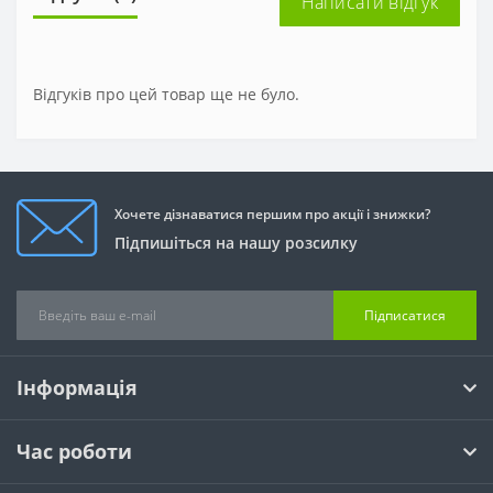
Написати відгук
Відгуків про цей товар ще не було.
Хочете дізнаватися першим про акції і знижки?
Підпишіться на нашу розсилку
Підписатися
Інформація
Час роботи