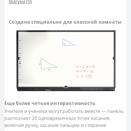
Відгуки (0)
Создано специально для классной комнаты
Еще более четкая интерактивность
Учителя и ученики могут работать вместе — панель
распознает 20 одновременных точек касания,
включая ручку, касания пальцем и стирание