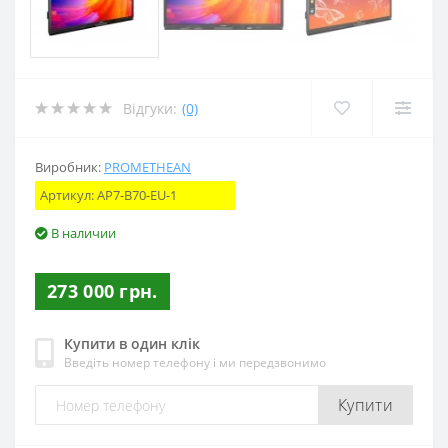
Відгуки:
(0)
Виробник:
PROMETHEAN
Артикул:
AP7-B70-EU-1
В наличии
273 000 грн.
Купити в один клік
Введіть номер телефону і ми передзвонимо
Купити