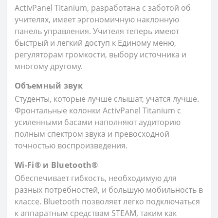
ActivPanel Titanium, разработана с заботой об
учителях, имеет эргономичную наклонную
панель управления. Учителя теперь имеют
быстрый и легкий доступ к Единому меню,
регуляторам громкости, выбору источника и
многому другому.
Объемный звук
Студенты, которые лучше слышат, учатся лучше.
Фронтальные колонки ActivPanel Titanium с
усиленными басами наполняют аудиторию
полным спектром звука и превосходной
точностью воспроизведения.
Wi-Fi® и Bluetooth®
Обеспечивает гибкость, необходимую для
разных потребностей, и большую мобильность в
классе. Bluetooth позволяет легко подключаться
к аппаратным средствам STEAM, таким как