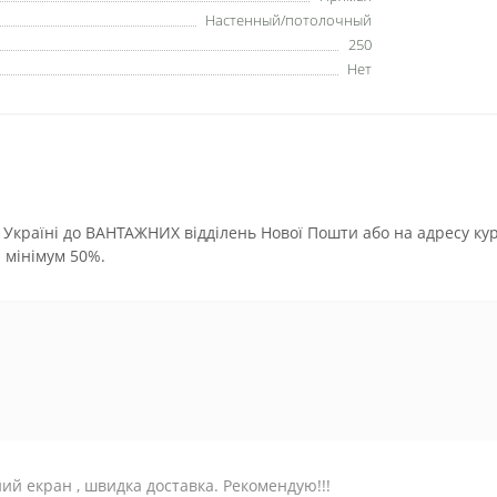
Настенный/потолочный
250
Нет
 Україні до ВАНТАЖНИХ відділень Нової Пошти або на адресу ку
 мінімум 50%.
ий екран , швидка доставка. Рекомендую!!!