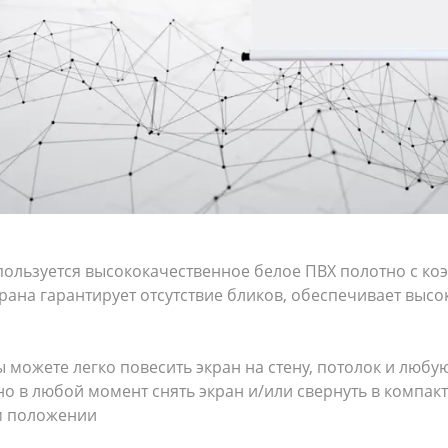
ользуется высококачественное белое ПВХ полотно с ко
рана гарантирует отсутствие бликов, обеспечивает высо
 можете легко повесить экран на стену, потолок и любу
о в любой момент снять экран и/или свернуть в компак
ом положении