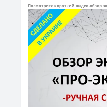
Посмотрите короткий видео-обзор э