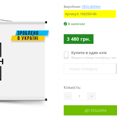
Виробник:
ПРО-ЭКРАН
Артикул:
169250140
В наличии
3 480 грн.
Купити в один клік
Введіть номер телефону і м
Кількість:
-
+
ДО КОШИКА