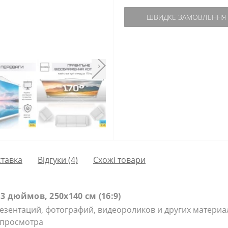
ШВИДКЕ ЗАМОВЛЕННЯ
›
тавка
Відгуки (4)
Схожі товари
 дюймов, 250х140 см (16:9)
зентаций, фотографий, видеороликов и других материал
 просмотра