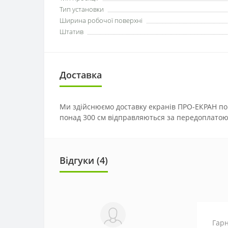
Тип установки
Ширина робочої поверхні
Штатив
Доставка
Ми здійснюємо доставку екранів ПРО-ЕКРАН по
понад 300 см відправляються за передоплатою
Відгуки (4)
Гарн