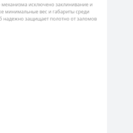
ию механизма исключено заклинивание и
кже минимальные вес и габариты среди
уб надежно защищает полотно от заломов