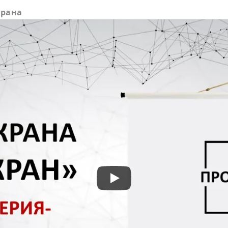
крана