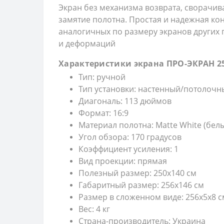
Экран без механизма возврата, сворачив
замятие полотна. Простая и надежная ко
аналогичных по размеру экранов других 
и деформаций
Характеристики экрана ПРО-ЭКРАН
2
Тип: ручной
Тип установки: настенный/потолочн
Диагональ: 113 дюймов
Формат: 16:9
Материал полотна: Matte White (бел
Угол обзора: 170 градусов
Коэффициент усиления: 1
Вид проекции: прямая
Полезный размер: 250х140 см
Габаритный размер: 256х146 см
Размер в сложенном виде: 256х5х8 с
Вес: 4 кг
Страна-производитель: Украина