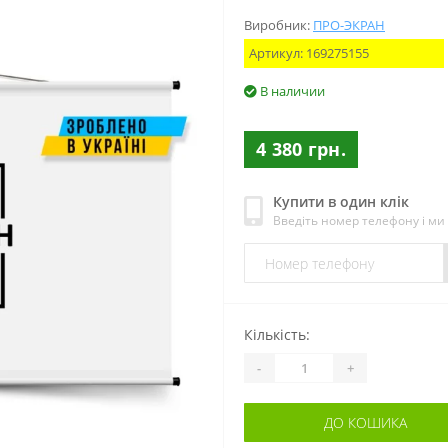
Виробник:
ПРО-ЭКРАН
Артикул:
169275155
В наличии
4 380 грн.
Купити в один клік
Введіть номер телефону і м
Кількість:
-
+
ДО КОШИКА