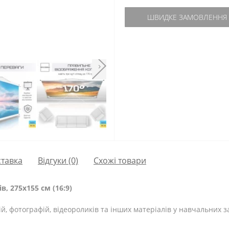
ШВИДКЕ ЗАМОВЛЕННЯ
›
тавка
Відгуки (0)
Схожі товари
, 275х155 см (16:9)
й, фотографій, відеороликів та інших матеріалів у навчальних за