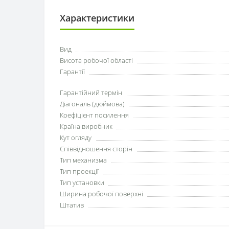
Характеристики
Вид
Висота робочої області
Гарантії
Гарантійний термін
Діагональ (дюймова)
Коефіцієнт посилення
Країна виробник
Кут огляду
Співвідношення сторін
Тип механизма
Тип проекції
Тип установки
Ширина робочої поверхні
Штатив