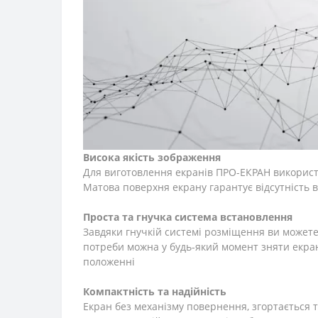
Висока якість зображення
Для виготовлення екранів ПРО-ЕКРАН використ
Матова поверхня екрану гарантує відсутність ві
Проста та гнучка система встановлення
Завдяки гнучкій системі розміщення ви можете 
потреби можна у будь-який момент зняти екран 
положенні
Компактність та надійність
Екран без механізму повернення, згортається 