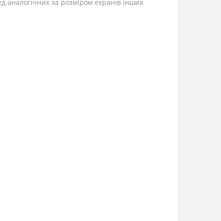
ред аналогічних за розміром екранів інших