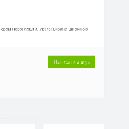
р'єром Нової пошти. Увага! Екрани шириною
Написати відгук