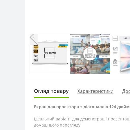
‹
Огляд товару
Характеристики
Дос
Екран для проектора з діагоналлю 124 дюймів
Ідеальний варіант для демонстрації презентаці
домашнього перегляду