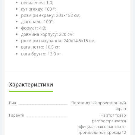
посилення: 1.0;
кут огляду: 160 °;
розміри екрану: 203×152 см;
діагональ: 100";
формат: 4:3;
довжина корпусу: 220 см;
розміри пакування: 240x14,5x15 см;
вага нетто: 10,5 кг;
вага брутто: 13.3 кг
Характеристики
Вид
Портативный проекционный
экран
Гарантії
На этот товар
распространяется
официальная гарантия от
производителя сроком 12