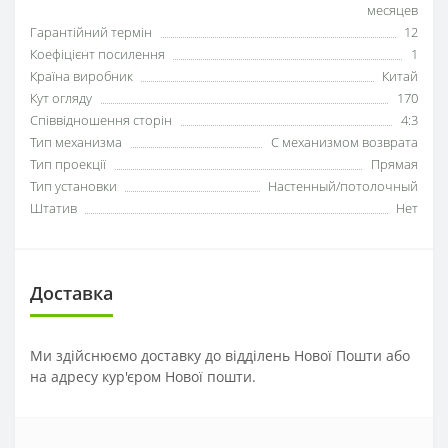
месяцев
Гарантійний термін
12
Коефіцієнт посилення
1
Країна виробник
Китай
Кут огляду
170
Співвідношення сторін
4:3
Тип механизма
С механизмом возврата
Тип проекції
Прямая
Тип установки
Настенный/потолочный
Штатив
Нет
Доставка
Ми здійснюємо доставку до відділень Нової Пошти або
на адресу кур'єром Нової пошти.