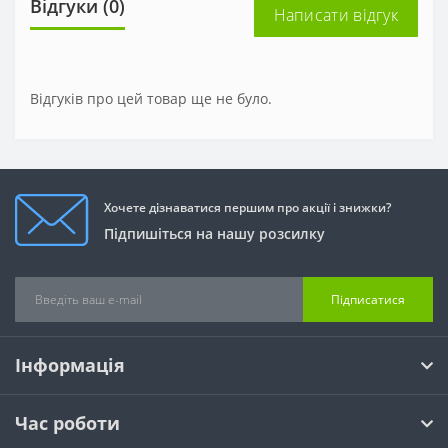
Відгуки (0)
Написати відгук
Відгуків про цей товар ще не було.
Хочете дізнаватися першим про акції і знижки?
Підпишіться на нашу розсилку
Підписатися
Інформація
Час роботи