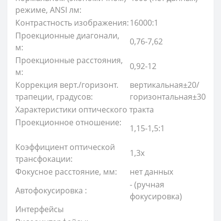
режиме, ANSI лм:
Контрастность изображения:
16000:1
Проекционные диагонали,
0,76-7,62
м:
Проекционные расстояния,
0,92-12
м:
Коррекция верт./горизонт.
вертикальная±20/
трапеции, градусов:
горизонтальная±30
Характеристики оптического тракта
Проекционное отношение:
1,15-1,5:1
Коэффициент оптической
1,3х
трансфокации:
Фокусное расстояние, мм:
нет данных
- (ручная
Автофокусировка :
фокусировка)
Интерфейсы