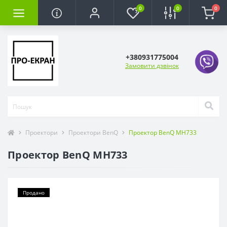
0
0
0
+380931775004
Замовити дзвінок
Проектори
Проектори BenQ
Проектор BenQ MH733
Проектор BenQ MH733
Продано