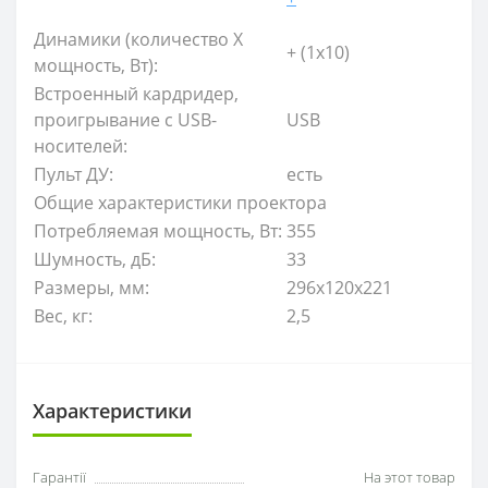
Динамики (количество Х
+ (1x10)
мощность, Вт):
Встроенный кардридер,
проигрывание с USB-
USB
носителей:
Пульт ДУ:
есть
Общие характеристики проектора
Потребляемая мощность, Вт:
355
Шумность, дБ:
33
Размеры, мм:
296x120x221
Вес, кг:
2,5
Характеристики
Гарантії
На этот товар