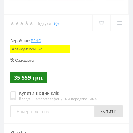
Відгуки:
(0)
Виробник:
BENQ
Артикул:
IS14524
Ожидается
35 559 грн.
Купити в один клік
Введіть номер телефону і ми передзвонимо
Купити
Кількість: