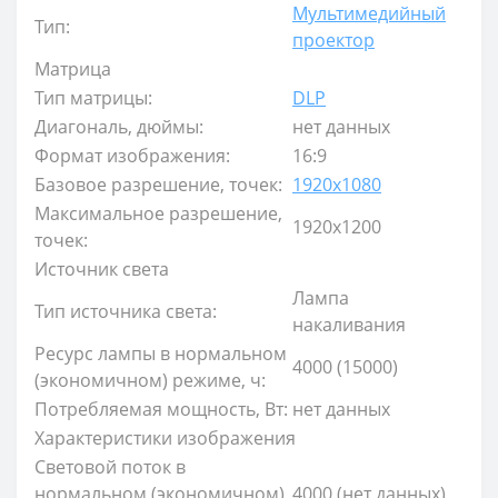
Мультимедийный
Тип:
проектор
Матрица
Тип матрицы:
DLP
Диагональ, дюймы:
нет данных
Формат изображения:
16:9
Базовое разрешение, точек:
1920x1080
Максимальное разрешение,
1920x1200
точек:
Источник света
Лампа
Тип источника света:
накаливания
Ресурс лампы в нормальном
4000 (15000)
(экономичном) режиме, ч:
Потребляемая мощность, Вт:
нет данных
Характеристики изображения
Световой поток в
нормальном (экономичном)
4000 (нет данных)