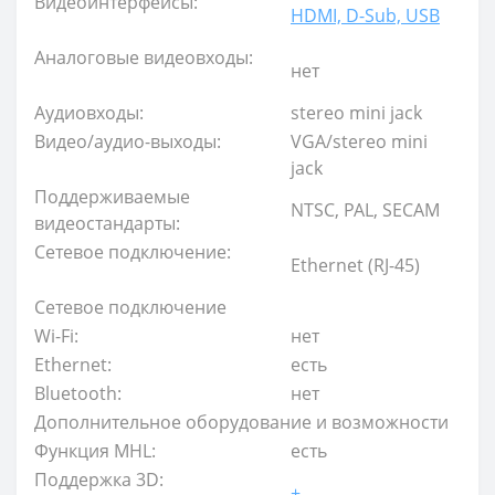
Видеоинтерфейсы:
HDMI, D-Sub, USB
Аналоговые видеовходы:
нет
Аудиовходы:
stereo mini jack
Видео/аудио-выходы:
VGA/stereo mini
jack
Поддерживаемые
NTSC, PAL, SECAM
видеостандарты:
Сетевое подключение:
Ethernet (RJ-45)
Сетевое подключение
Wi-Fi:
нет
Ethernet:
есть
Bluetooth:
нет
Дополнительное оборудование и возможности
Функция MHL:
есть
Поддержка 3D:
+