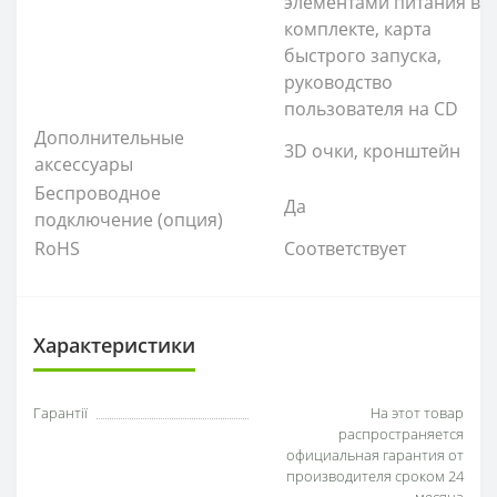
элементами питания в
комплекте, карта
быстрого запуска,
руководство
пользователя на CD
Дополнительные
3D очки, кронштейн
аксессуары
Беспроводное
Да
подключение (опция)
RoHS
Соответствует
Характеристики
Гарантії
На этот товар
распространяется
официальная гарантия от
производителя сроком 24