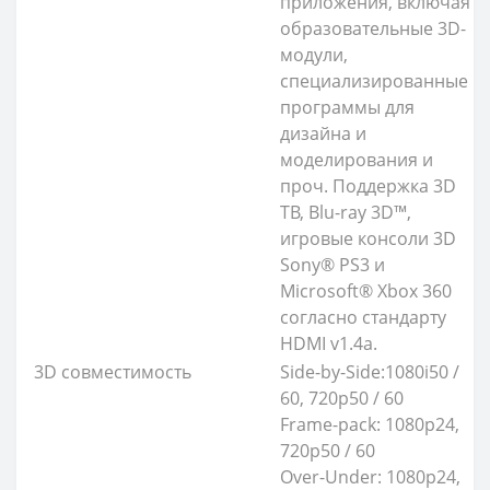
приложения, включая
образовательные 3D-
модули,
специализированные
программы для
дизайна и
моделирования и
проч. Поддержка 3D
ТВ, Blu-ray 3D™,
игровые консоли 3D
Sony® PS3 и
Microsoft® Xbox 360
согласно стандарту
HDMI v1.4a.
3D совместимость
Side-by-Side:1080i50 /
60, 720p50 / 60
Frame-pack: 1080p24,
720p50 / 60
Over-Under: 1080p24,