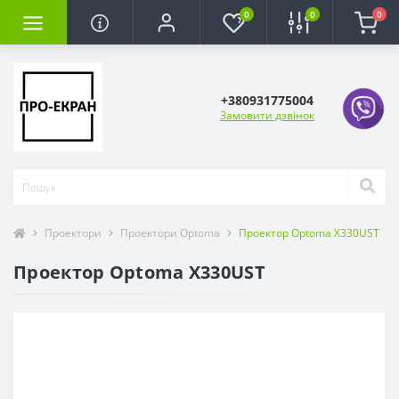
0
0
0
+380931775004
Замовити дзвінок
Проектори
Проектори Optoma
Проектор Optoma X330UST
Проектор Optoma X330UST