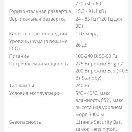
720p50 / 60
Горизонтальная развертка
15.3 - 91.1 кГц
Вертикальная развертка
24 - 85 Гц (120 Гц для
3D)
Качество цветопередачи
1.07 млрд
Уровень шума (в режиме
26 дБ
ECO)
Питание
100-240 В, 50-60 Гц
Потребляемая мощность
275 Вт режим Bright/
200 Вт режим Eco (< 0.5
Вт Standby)
Тип лампы
240 Вт
Условия эксплуатации
5°C - 40°C, макс.
влажность 85%, макс.
высота над уровнем
моря 3000 м
Безопасность
Штанга Security Bar,
замок Kensington,