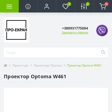
0
0
0
+380931775004
Замовити дзвінок
Проектори
Проектори Optoma
Проектор Optoma W461
Проектор Optoma W461