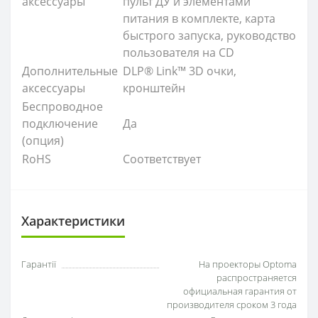
аксессуары
пульт ДУ и элементами
питания в комплекте, карта
быстрого запуска, руководство
пользователя на CD
Дополнительные
DLP® Link™ 3D очки,
аксессуары
кронштейн
Беспроводное
подключение
Да
(опция)
RoHS
Соответствует
Характеристики
Гарантії
На проекторы Optoma
распространяется
официальная гарантия от
производителя сроком 3 года