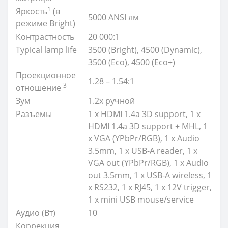
1
Яркость
(в
5000 ANSI лм
режиме Bright)
Контрастность
20 000:1
Typical lamp life
3500 (Bright), 4500 (Dynamic),
3500 (Eco), 4500 (Eco+)
Проекционное
1.28 – 1.54:1
3
отношение
Зум
1.2x ручной
Разъемы
1 x HDMI 1.4a 3D support, 1 x
HDMI 1.4a 3D support + MHL, 1
x VGA (YPbPr/RGB), 1 x Audio
3.5mm, 1 x USB-A reader, 1 x
VGA out (YPbPr/RGB), 1 x Audio
out 3.5mm, 1 x USB-A wireless, 1
x RS232, 1 x RJ45, 1 x 12V trigger,
1 x mini USB mouse/service
Аудио (Вт)
10
Коррекция