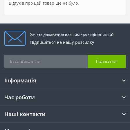
Відгуків про цей товар ще не було.
Хочете дізнаватися першим про акції і знижки?
Підпишіться на нашу розсилку
Підписатися
Інформація
Час роботи
Наші контакти