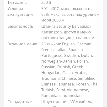
Тип лампы
220 Вт
Условия
5°C - 40°C, макс. влажность
эксплуатации
85%, макс. высота над уровнем
моря 3000 м
Безопасность
Штанга Security Bar, замок
Kensington, доступ в меню
настроек защищён паролем
Экранное меню
26 языков: English, German,
French, Italian, Spanish,
Portuguese, Swedish, Dutch,
Norwegian/Danish, Polish,
Russian, Finnish, Greek,
Hungarian, Czech, Arabic,
Traditional Chinese, Simplified
Chinese, Japanese, Korean, Thai,
Turkish, Farsi, Vietnamese,
Romanian, Indonesian
Стандартные
Шнур питания, VGA кабель,