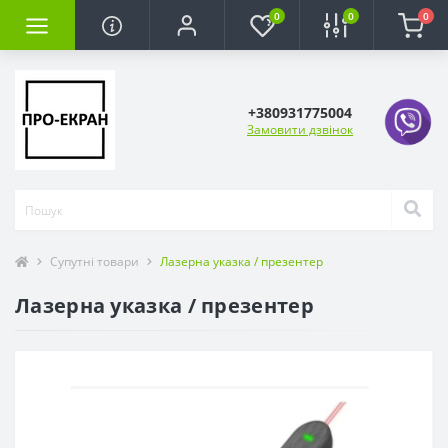
0
0
0
+380931775004
Замовити дзвінок
Супутні товари
Лазерна указка / презентер
Лазерна указка / презентер