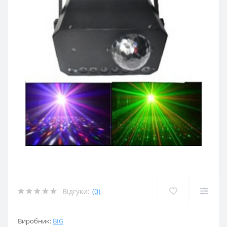
Відгуки:
(0)
Виробник:
BIG