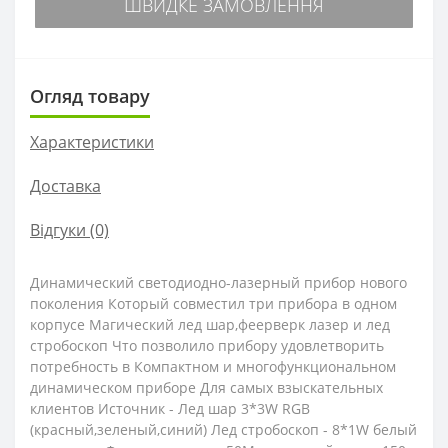
ШВИДКЕ ЗАМОВЛЕННЯ
Огляд товару
Характеристики
Доставка
Відгуки (0)
Динамический светодиодно-лазерный прибор нового
поколения Который совместил три прибора в одном
корпусе Магический лед шар,феерверк лазер и лед
стробоскоп Что позволило прибору удовлетворить
потребность в Компактном и многофункциональном
динамическом приборе Для самых взыскательных
клиентов Источник - Лед шар 3*3W RGB
(красный,зеленый,синий) Лед стробоскоп - 8*1W белый