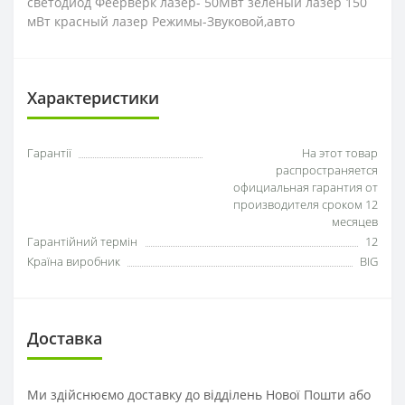
светодиод Феерверк лазер- 50Мвт зеленый лазер 150
мВт красный лазер Режимы-Звуковой,авто
Характеристики
Гарантії
На этот товар
распространяется
официальная гарантия от
производителя сроком 12
месяцев
Гарантійний термін
12
Країна виробник
BIG
Доставка
Ми здійснюємо доставку до відділень Нової Пошти або