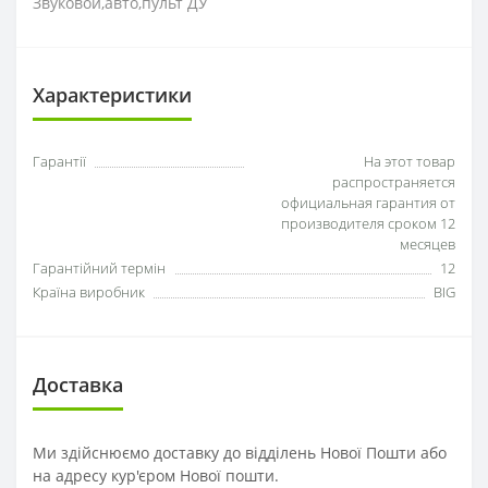
Звуковой,авто,пульт ДУ
Характеристики
Гарантії
На этот товар
распространяется
официальная гарантия от
производителя сроком 12
месяцев
Гарантійний термін
12
Країна виробник
BIG
Доставка
Ми здійснюємо доставку до відділень Нової Пошти або
на адресу кур'єром Нової пошти.