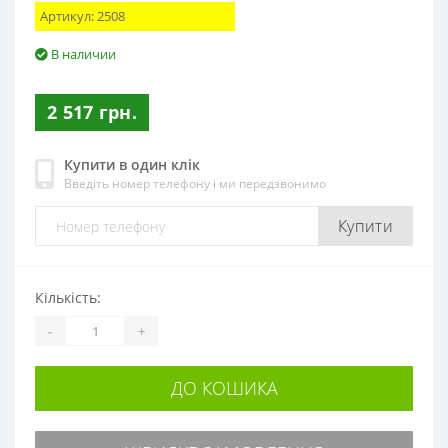
Артикул:
2508
В наличии
2 517 грн.
Купити в один клік
Введіть номер телефону і ми передзвонимо
Купити
Кількість:
-
+
ДО КОШИКА