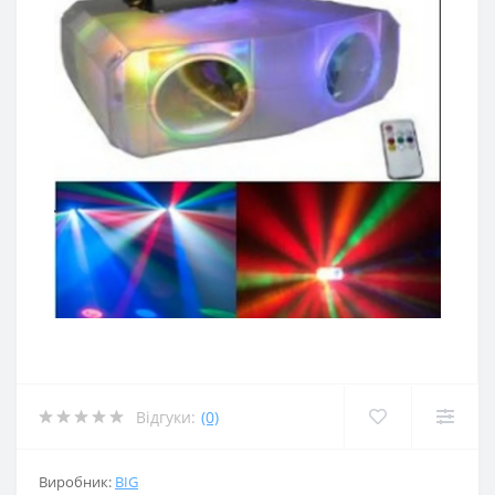
Відгуки:
(0)
Виробник:
BIG