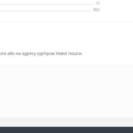
12
BIG
ти або на адресу кур'єром Нової пошти.