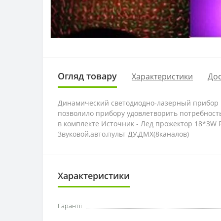
Огляд товару
Характеристики
Дос
Динамический светодиодно-лазерный прибор н
позволило прибору удовлетворить потребност
в комплекте Источник - Лед прожектор 18*3W 
Звуковой,авто,пульт ДУ,ДМХ(8каналов)
Характеристики
Гарантії