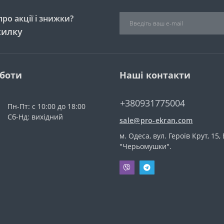
ро акції і знижки?
силку
оботи
Наші контакти
+380931775004
Пн-Пт: с 10:00 до 18:00
Сб-Нд: вихідний
sale@pro-ekran.com
м. Одеса, вул. Героїв Крут, 15,
"Черьомушки".