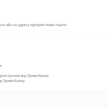
ти або на адресу кур'єром Нової пошти.
к
(розстрочка) від ПриватБанку
ід ПриватБанку