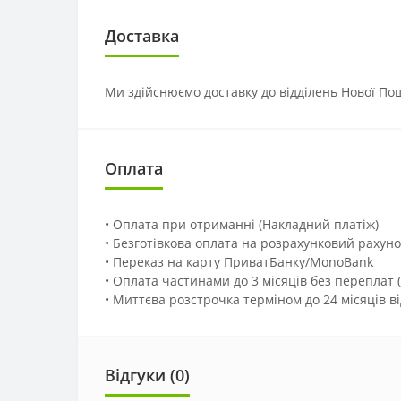
Доставка
Ми здійснюємо доставку до відділень Нової Пош
Оплата
• Оплата при отриманні (Накладний платіж)
• Безготівкова оплата на розрахунковий рахуно
• Переказ на карту ПриватБанку/MonoBank
• Оплата частинами до 3 місяців без переплат 
• Миттєва розстрочка терміном до 24 місяців в
Відгуки (0)