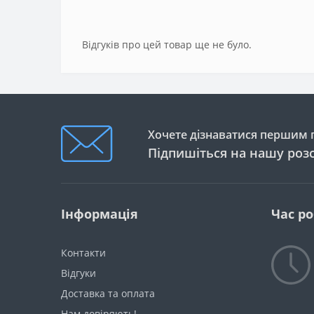
Відгуків про цей товар ще не було.
Хочете дізнаватися першим п
Підпишіться на нашу роз
Інформація
Час р
Контакти
Відгуки
Доставка та оплата
Нам довіряють!