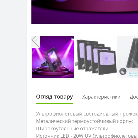
‹
Огляд товару
Характеристики
Дос
Ультрофиолетовый светодиодный прожек
Металический термоустойчивый корпус
Широкоугольные отражатели
Источник LED - 20W UV (Ультрофиолетовы