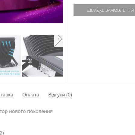
ШВИДКЕ ЗАМОВЛЕННЯ
›
тавка
Оплата
Відгуки (0)
тор нового поколения
й)