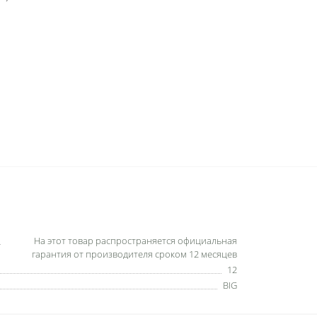
На этот товар распространяется официальная
гарантия от производителя сроком 12 месяцев
12
BIG