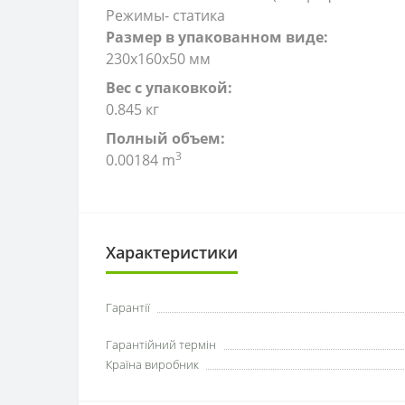
Режимы- статика
Размер в упакованном виде:
230x160x50 мм
Вес с упаковкой:
0.845 кг
Полный объем:
3
0.00184 m
Характеристики
Гарантії
Гарантійний термін
Країна виробник