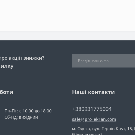
ро акції і знижки?
силку
оботи
Наші контакти
+380931775004
Пн-Пт: с 10:00 до 18:00
Сб-Нд: вихідний
sale@pro-ekran.com
м. Одеса, вул. Героїв Крут, 15,
"Черьомушки".