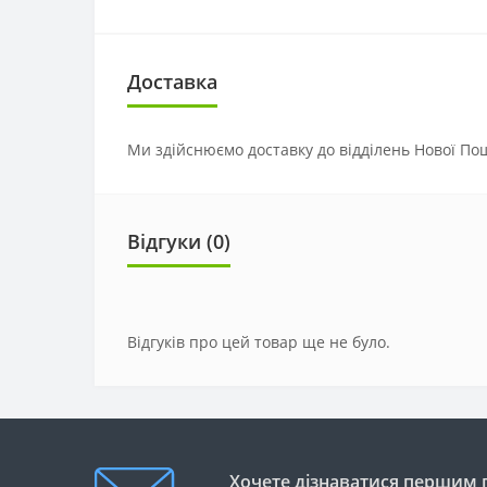
Доставка
Ми здійснюємо доставку до відділень Нової Пош
Відгуки (0)
Відгуків про цей товар ще не було.
Хочете дізнаватися першим п