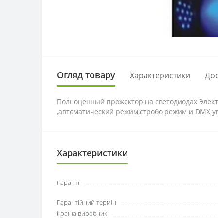
Огляд товару
Характеристики
Дос
Полноценный прожектор на светодиодах Элект
,автоматический режим,стробо режим и DMX уг
Характеристики
Гарантії
Гарантійний термін
Країна виробник