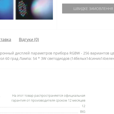
ШВИДКЕ ЗАМОВЛЕННЯ
тавка
Відгуки (0)
ронный дисплей параметров прибора RGBW - 256 вариантов цв
ол 60 град Лампа: 54 * 3W светодиодов (14белых14синих14зел
На этот товар распространяется официальная
гарантия от производителя сроком 12 месяцев
12
BIG