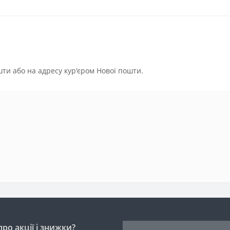
ти або на адресу кур'єром Нової пошти.
ро акції і знижки?