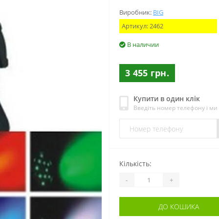
Виробник:
BIG
Артикул:
2462
В наличии
3 455 грн.
Купити в один клік
Введіть номер телефону і м
Кількість:
-
+
ДО КОШИКА