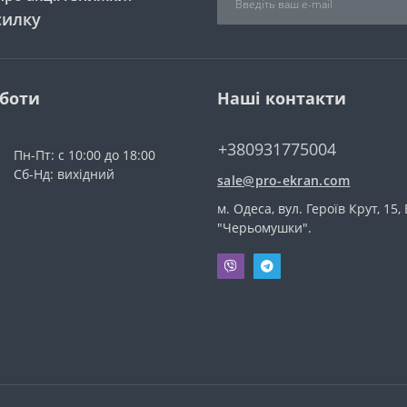
силку
оботи
Наші контакти
+380931775004
Пн-Пт: с 10:00 до 18:00
Сб-Нд: вихідний
sale@pro-ekran.com
м. Одеса, вул. Героїв Крут, 15,
"Черьомушки".