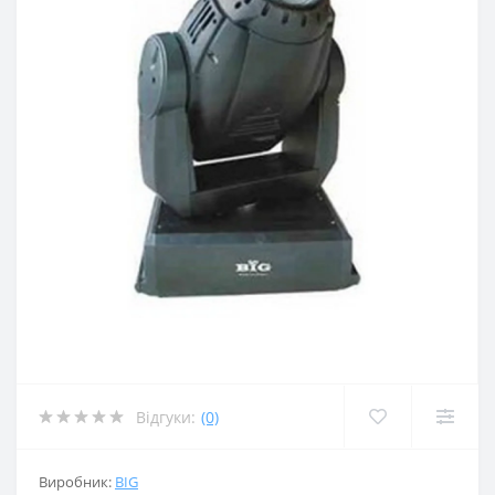
Відгуки:
(0)
Виробник:
BIG