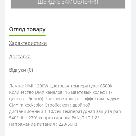
ШВИДКЕ ЗАМОВЛЕННЯ
Огляд товару
Характеристики
Доставка
Відгуки (0)
Лампа: HMI 1200W Цветовая температура: 6500К
Количество DMX каналов: 16 Цветовых колес:1 (7
цветов + белый) Цветовое колесо с эффектом радуги
CMY mixed-color Стробоскоп : двойной ,
дистанционный 1-10/сек Температурная защита pan :
540° tilt : 270° корректировка PAN, TILT 1.8°
Напряжение питания : 220/50Hz