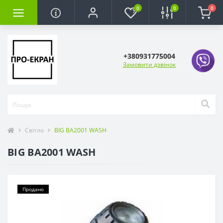
0
0
0
+380931775004
Замовити дзвінок
Світло
BIG BA2001 WASH
BIG BA2001 WASH
Продано