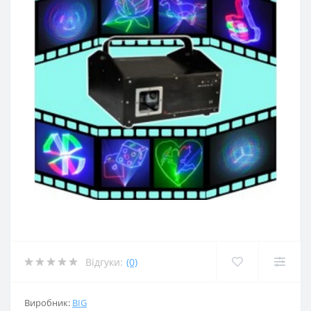
Відгуки:
(0)
Виробник:
BIG