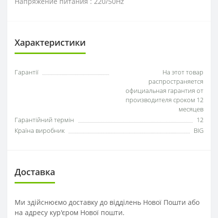
Напряжение питания : 220/50Hz
Характеристики
Гарантії
На этот товар
распространяется
официальная гарантия от
производителя сроком 12
месяцев
Гарантійний термін
12
Країна виробник
BIG
Доставка
Ми здійснюємо доставку до відділень Нової Пошти або
на адресу кур'єром Нової пошти.