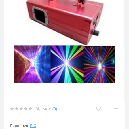
Відгуки:
(0)
Виробник:
BIG