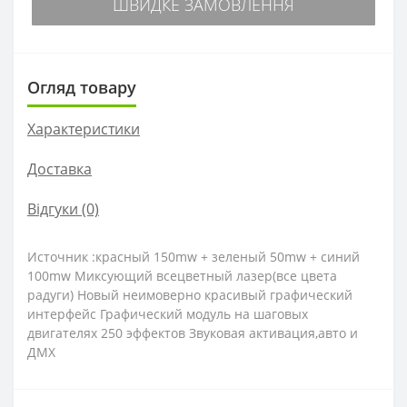
ШВИДКЕ ЗАМОВЛЕННЯ
Огляд товару
Характеристики
Доставка
Відгуки (0)
Источник :красный 150mw + зеленый 50mw + синий
100mw Миксующий всецветный лазер(все цвета
радуги) Новый неимоверно красивый графический
интерфейс Графический модуль на шаговых
двигателях 250 эффектов Звуковая активация,авто и
ДМХ