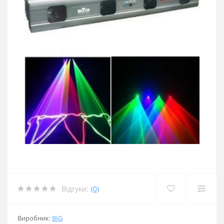
Відгуки:
(0)
Виробник:
BIG