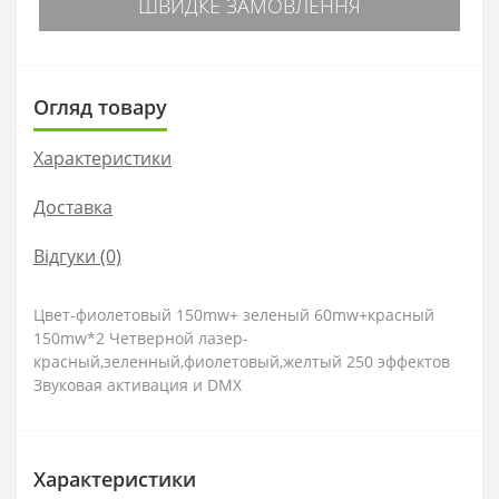
ШВИДКЕ ЗАМОВЛЕННЯ
Огляд товару
Характеристики
Доставка
Відгуки (0)
Цвет-фиолетовый 150mw+ зеленый 60mw+красный
150mw*2 Четверной лазер-
красный,зеленный,фиолетовый,желтый 250 эффектов
Звуковая активация и DMX
Характеристики