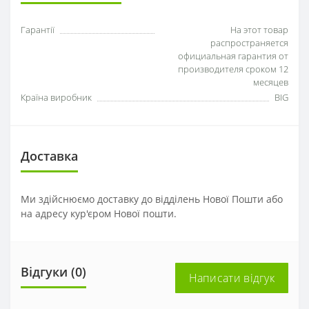
Гарантії
На этот товар
распространяется
официальная гарантия от
производителя сроком 12
месяцев
Країна виробник
BIG
Доставка
Ми здійснюємо доставку до відділень Нової Пошти або
на адресу кур'єром Нової пошти.
Відгуки (0)
Написати відгук