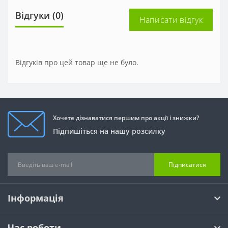
Відгуки (0)
Написати відгук
Відгуків про цей товар ще не було.
Хочете дізнаватися першим про акції і знижки?
Підпишіться на нашу розсилку
Підписатися
Інформація
Час роботи