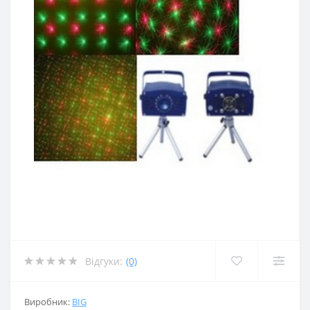
Відгуки:
(0)
Виробник:
BIG