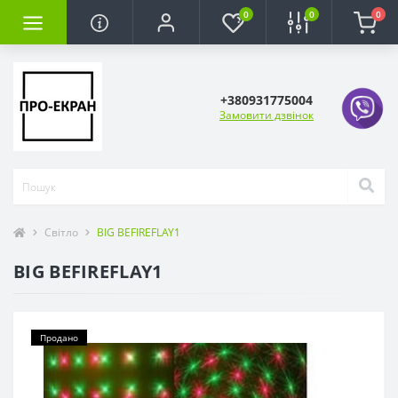
0
0
0
+380931775004
Замовити дзвінок
Світло
BIG BEFIREFLAY1
BIG BEFIREFLAY1
Продано