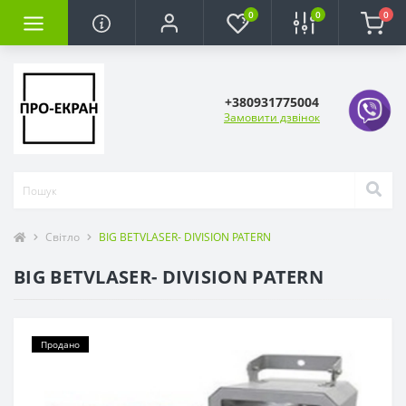
0
0
0
+380931775004
Замовити дзвінок
Світло
BIG BETVLASER- DIVISION PATERN
BIG BETVLASER- DIVISION PATERN
Продано