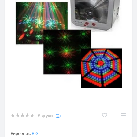
Відгуки:
(0)
Виробник:
BIG