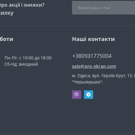
ро акції і знижки?
силку
оботи
Наші контакти
+380931775004
Пн-Пт: с 10:00 до 18:00
Сб-Нд: вихідний
sale@pro-ekran.com
м. Одеса, вул. Героїв Крут, 15,
"Черьомушки".