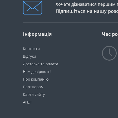
Хочете дізнаватися першим п
Підпишіться на нашу роз
Інформація
Час р
Контакти
Відгуки
Доставка та оплата
Нам довіряють!
Про компанію
Партнерам
Карта сайту
Акції