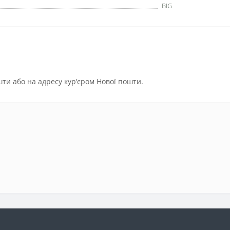
BIG
ти або на адресу кур'єром Нової пошти.