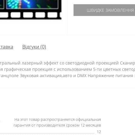
ШВИДКЕ ЗАМОВЛЕННЯ
тавка
Відгуки (0)
тральный лазерный эффект со светодиодной проекцией Скан
ая графическая проекция с использованием 5-ти цветных свет
танцполе Звуковая активация,авто и DMX Напряжение питания :
На этот товар распространяется официальная
гарантия от производителя сроком 12 месяцев
12