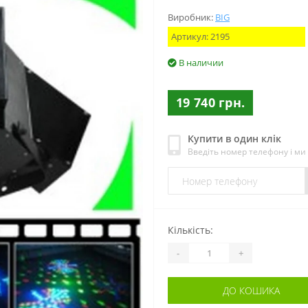
Виробник:
BIG
Артикул:
2195
В наличии
19 740 грн.
Купити в один клік
Введіть номер телефону і м
Кількість:
-
+
ДО КОШИКА