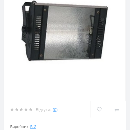
Відгуки:
(0)
Виробник:
BIG