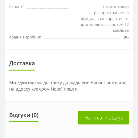
Гарантії
На этот товар
распространяется
официальная гарантия от
производителя сроком 12
месяцев
Країна виробник
BIG
Доставка
Ми здійснюємо доставку до відділень Нової Пошти або
на адресу кур'єром Нової пошти.
Відгуки (0)
Написати відгук