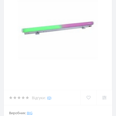
Відгуки:
(0)
Виробник:
BIG