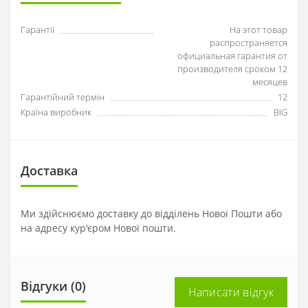
Гарантії
На этот товар
распространяется
официальная гарантия от
производителя сроком 12
месяцев
Гарантійний термін
12
Країна виробник
BIG
Доставка
Ми здійснюємо доставку до відділень Нової Пошти або
на адресу кур'єром Нової пошти.
Відгуки (0)
Написати відгук