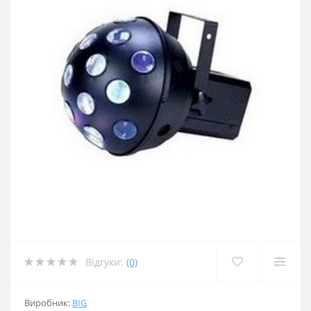
Відгуки:
(0)
Виробник:
BIG