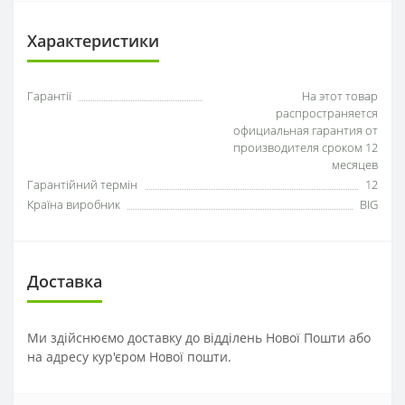
Характеристики
Гарантії
На этот товар
распространяется
официальная гарантия от
производителя сроком 12
месяцев
Гарантійний термін
12
Країна виробник
BIG
Доставка
Ми здійснюємо доставку до відділень Нової Пошти або
на адресу кур'єром Нової пошти.