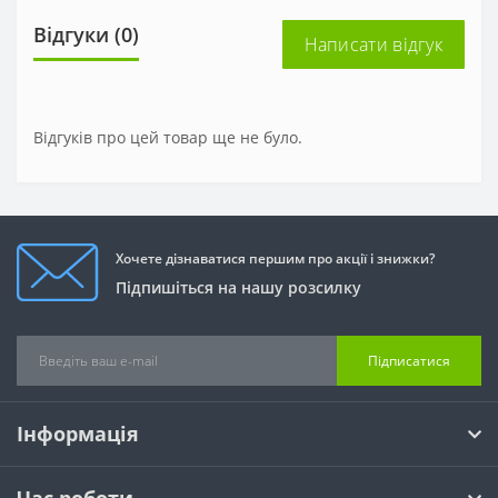
Відгуки (0)
Написати відгук
Відгуків про цей товар ще не було.
Хочете дізнаватися першим про акції і знижки?
Підпишіться на нашу розсилку
Підписатися
Інформація