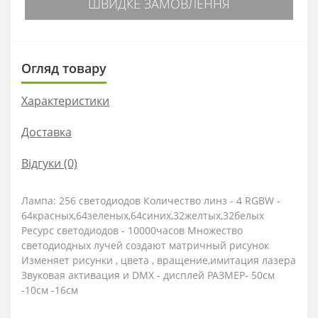
ШВИДКЕ ЗАМОВЛЕННЯ
Огляд товару
Характеристики
Доставка
Відгуки (0)
Лампа: 256 светодиодов Количество линз - 4 RGBW -
64красных,64зеленых,64синих,32желтых,32белых
Ресурс светодиодов - 10000часов Множество
светодиодных лучей создают матричный рисунок
Изменяет рисунки , цвета , вращение,имитация лазера
Звуковая активация и DMX - дисплей РАЗМЕР- 50см
-10см -16см