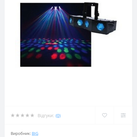
Відгуки:
(0)
Виробник:
BIG