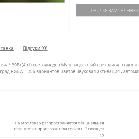
ШВИДКЕ ЗАМОВЛЕННЯ
тавка
Відгуки (0)
 4 * 30Вт(4в1) светодиодов Мультицветный светодиод в одном
град RGBW - 256 вариантов цветов Звуковая активация , автом
На этот товар распространяется официальная
гарантия от производителя сроком 12 месяцев
12