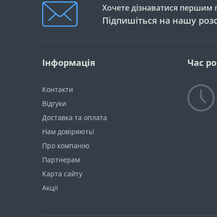
Хочете дізнаватися першим п
Підпишіться на нашу роз
Інформація
Час р
Контакти
Відгуки
Доставка та оплата
Нам довіряють!
Про компанію
Партнерам
Карта сайту
Акції