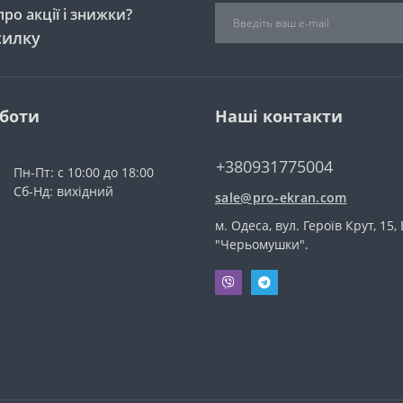
ро акції і знижки?
силку
оботи
Наші контакти
+380931775004
Пн-Пт: с 10:00 до 18:00
Сб-Нд: вихідний
sale@pro-ekran.com
м. Одеса, вул. Героїв Крут, 15,
"Черьомушки".