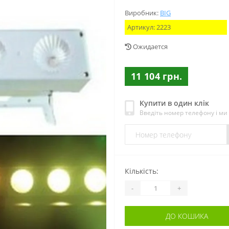
Виробник:
BIG
Артикул:
2223
Ожидается
11 104 грн.
Купити в один клік
Введіть номер телефону і м
Кількість:
-
+
ДО КОШИКА