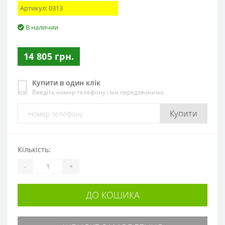
Артикул:
0313
В наличии
14 805 грн.
Купити в один клік
Введіть номер телефону і ми передзвонимо
Купити
Кількість:
-
+
ДО КОШИКА