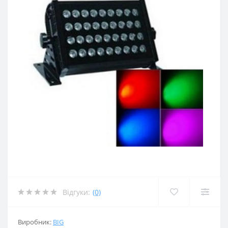
Відгуки:
(0)
Виробник:
BIG