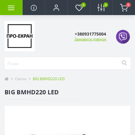
0
0
0
+380931775004
Замовити дзвінок
Світло
BIG BMHD220 LED
BIG BMHD220 LED