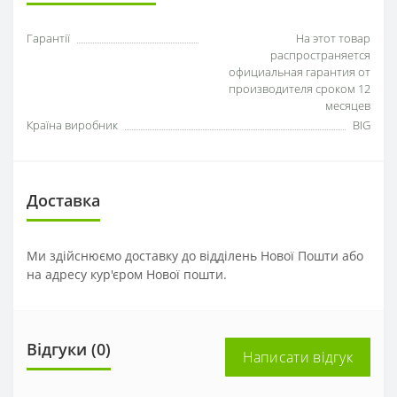
Гарантії
На этот товар
распространяется
официальная гарантия от
производителя сроком 12
месяцев
Країна виробник
BIG
Доставка
Ми здійснюємо доставку до відділень Нової Пошти або
на адресу кур'єром Нової пошти.
Відгуки (0)
Написати відгук