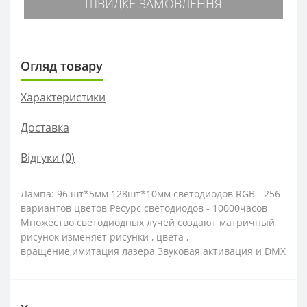
ШВИДКЕ ЗАМОВЛЕННЯ
Огляд товару
Характеристики
Доставка
Відгуки (0)
Лампа: 96 шт*5мм 128шт*10мм светодиодов RGB - 256
вариантов цветов Ресурс светодиодов - 10000часов
Множество светодиодных лучей создают матричный
рисунок изменяет рисунки , цвета ,
вращение,имитация лазера Звуковая активация и DMX