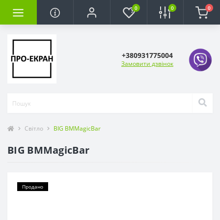
0
0
0
+380931775004
Замовити дзвінок
Світло
BIG BMMagicBar
BIG BMMagicBar
Продано