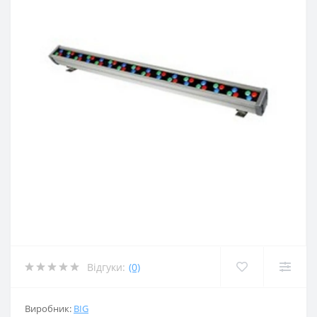
Відгуки:
(0)
Виробник:
BIG