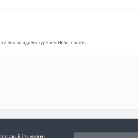
ти або на адресу кур'єром Нової пошти.
ро акції і знижки?