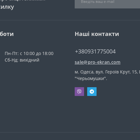
силку
оботи
Наші контакти
+380931775004
Пн-Пт: с 10:00 до 18:00
Сб-Нд: вихідний
sale@pro-ekran.com
м. Одеса, вул. Героїв Крут, 15,
"Черьомушки".