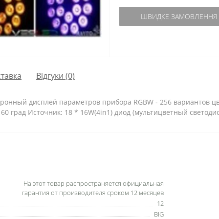
ШВИДКЕ ЗАМОВЛЕННЯ
тавка
Відгуки (0)
тронный дисплей параметров прибора RGBW - 256 вариантов 
60 град Источник: 18 * 16W(4in1) диод (мультицветный светодио
На этот товар распространяется официальная
гарантия от производителя сроком 12 месяцев
12
BIG