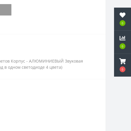
0
0
цветов Корпус - АЛЮМИНИЕВЫЙ Звуковая
д в одном светодиоде 4 цвета)
0