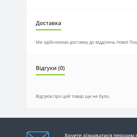
Доставка
Ми здійснюємо доставку до відділень Нової Пош
Відгуки (0)
Відгуків про цей товар ще не було.
Хочете дізнаватися першим п