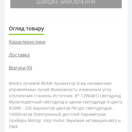
ШВИДКЕ ЗАМОВЛЕННЯ
Огляд товару
Характеристики
Доставка
Відгуки (0)
Много лучевой BEAM прожектор 8-мь независимо
управляемых лучей Возможность изменения угла
отклонения станины Источник: 8* 12W(4в1) светодиод
Мультицветный светодиод в одном светодиоде 4 цвета
RGBW - 256 вариантов цветов Ресурс светодиодов -
10000часов Электронный дисплей параметров
прибора Мотор: step motor Звуковая активация,авто и
DMX