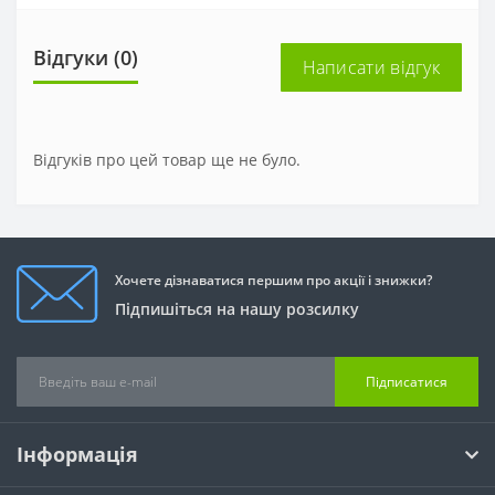
Відгуки (0)
Написати відгук
Відгуків про цей товар ще не було.
Хочете дізнаватися першим про акції і знижки?
Підпишіться на нашу розсилку
Підписатися
Інформація