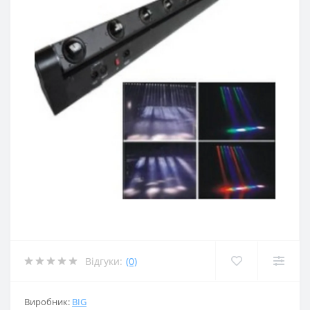
Відгуки:
(0)
Виробник:
BIG