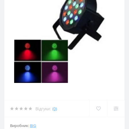
Відгуки:
(0)
Виробник:
BIG