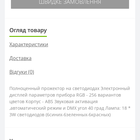
ШВИДКЕ ЗАМОВЛЕННЯ
Огляд товару
Характеристики
Доставка
Відгуки (0)
Полноценный прожектор на светодиодах Электронный
дисплей параметров прибора RGB - 256 вариантов
цветов Корпус - ABS Звуковая активация
,автоматический режим и DMX угол 40 град Лампа: 18 *
3W светодиодов (6синих-6зеленных-6красных)