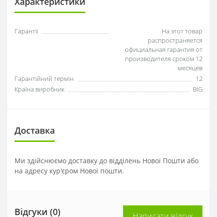
Характеристики
Гарантії
На этот товар
распространяется
официальная гарантия от
производителя сроком 12
месяцев
Гарантійний термін
12
Країна виробник
BIG
Доставка
Ми здійснюємо доставку до відділень Нової Пошти або
на адресу кур'єром Нової пошти.
Відгуки (0)
Написати відгук