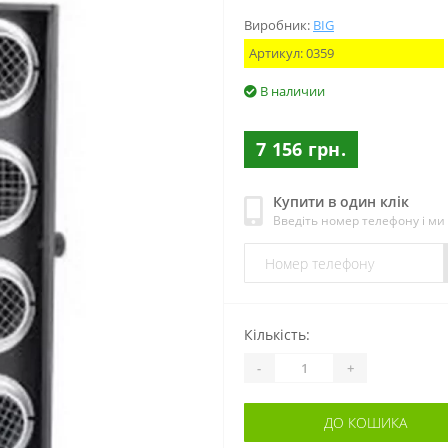
Виробник:
BIG
Артикул:
0359
В наличии
7 156 грн.
Купити в один клік
Введіть номер телефону і м
Кількість:
-
+
ДО КОШИКА