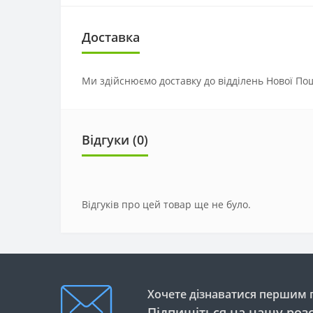
Доставка
Ми здійснюємо доставку до відділень Нової Пош
Відгуки (0)
Відгуків про цей товар ще не було.
Хочете дізнаватися першим п
Підпишіться на нашу роз