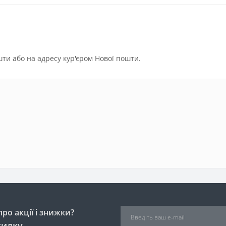
ти або на адресу кур'єром Нової пошти.
ро акції і знижки?
силку