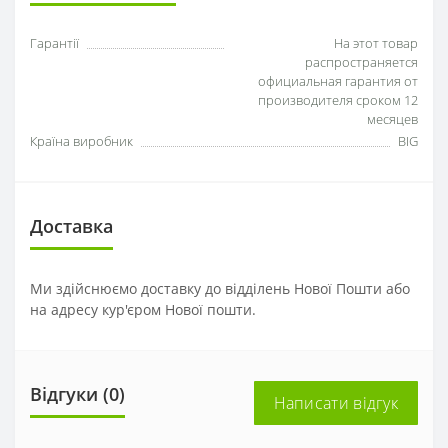
Гарантії
На этот товар
распространяется
официальная гарантия от
производителя сроком 12
месяцев
Країна виробник
BIG
Доставка
Ми здійснюємо доставку до відділень Нової Пошти або
на адресу кур'єром Нової пошти.
Відгуки (0)
Написати відгук