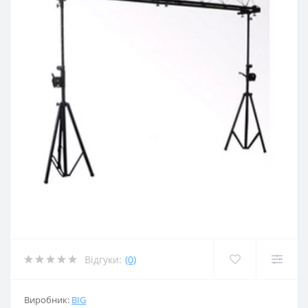
Відгуки:
(0)
Виробник:
BIG