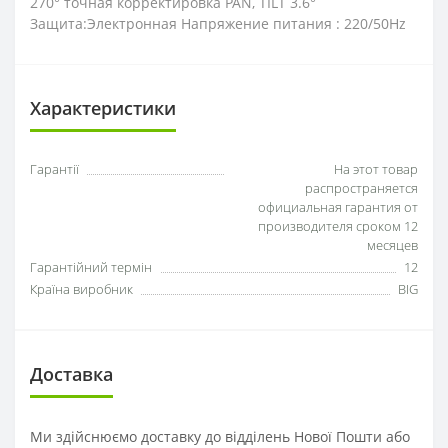
270° точная корректировка PAN, TILT 3.6°
Защита:Электронная Напряжение питания : 220/50Hz
Характеристики
Гарантії
На этот товар
распространяется
официальная гарантия от
производителя сроком 12
месяцев
Гарантійний термін
12
Країна виробник
BIG
Доставка
Ми здійснюємо доставку до відділень Нової Пошти або