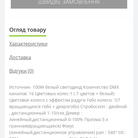
ШВИДКЕ ЗАМОВЛЕННЯ
Огляд товару
Характеристики
Доставка
Відгуки (0)
Источник- 100W белый светодиод Количество DMX
каналов: 16 Цветовых колес:1 ( 7 цветов + белый)
Цветовое колесо с эффектом радуги Гобо колесо: 1(7
вращающихся гобо + дихрогобо) Стробоскоп : двойной
, дистанционный 1-10/сек Димер :
линейный,дистанционный 0-100% Призма:3-х
гранная(вращающаяся) Фокус
(линейный,дистанционное управление) pan : 540° tilt :