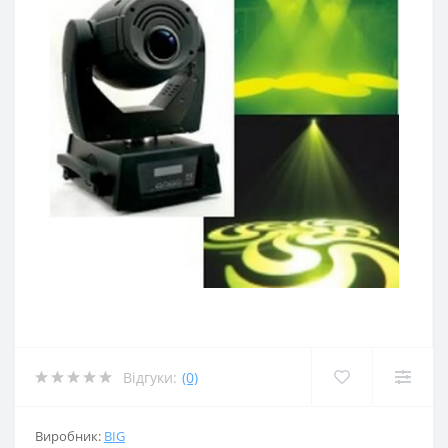
Відгуки:
(0)
Виробник:
BIG