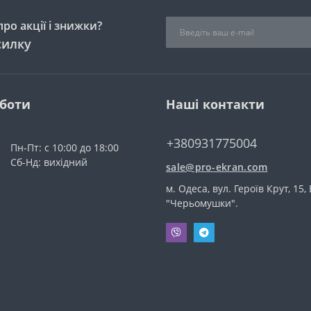
ро акції і знижки?
силку
оботи
Наші контакти
+380931775004
Пн-Пт: с 10:00 до 18:00
Сб-Нд: вихідний
sale@pro-ekran.com
м. Одеса, вул. Героїв Крут, 15,
"Черьомушки".