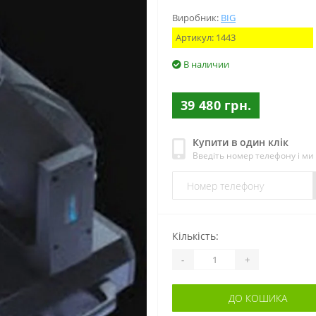
Виробник:
BIG
Артикул:
1443
В наличии
39 480 грн.
Купити в один клік
Введіть номер телефону і м
Кількість:
-
+
ДО КОШИКА