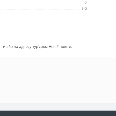
12
BIG
ти або на адресу кур'єром Нової пошти.