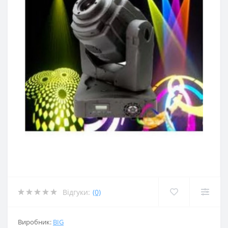
Відгуки:
(0)
Виробник:
BIG