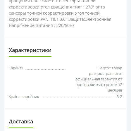
вращения пан : 540° опто сенсоры точной
корректировки Угол вращения тилт : 270° опто
сенсоры точной корректировки Угол точной
корректировки PAN, TILT 3.6° Защита:Электронная
Напряжение питания : 220/50Hz
Характеристики
Гарантії
На этот товар
распространяется
официальная гарантия от
производителя сроком 12
месяцев
Країна виробник
BIG
Доставка