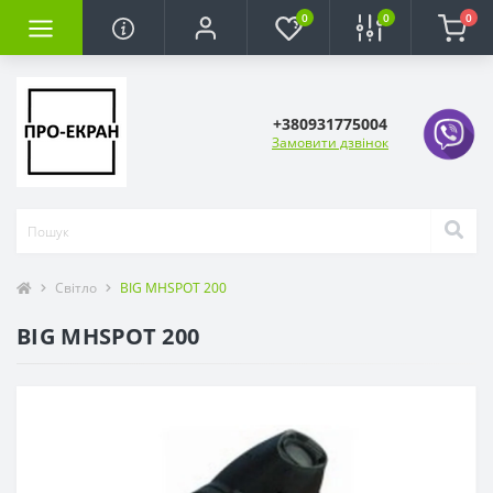
0
0
0
+380931775004
Замовити дзвінок
Світло
BIG MHSPOT 200
BIG MHSPOT 200