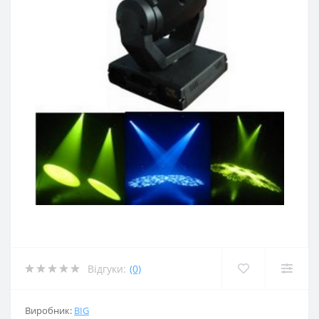
Відгуки:
(0)
Виробник:
BIG