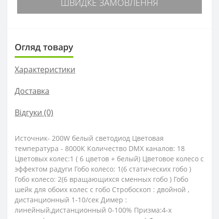
ШВИДКЕ ЗАМОВЛЕННЯ
Огляд товару
Характеристики
Доставка
Відгуки (0)
Источник- 200W белый светодиод Цветовая
температура - 8000К Количество DMX каналов: 18
Цветовых колес:1 ( 6 цветов + белый) Цветовое колесо с
эффектом радуги Гобо колесо: 1(6 статических гобо )
Гобо колесо: 2(6 вращающихся сменных гобо ) Гобо
шейк для обоих колес с гобо Стробоскоп : двойной ,
дистанционный 1-10/сек Димер :
линейный,дистанционный 0-100% Призма:4-х