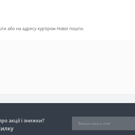
ти або на адресу кур'єром Нової пошти.
ро акції і знижки?
силку