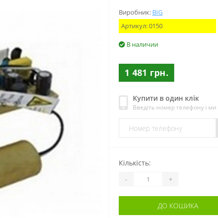
Виробник:
BIG
Артикул:
0150
В наличии
1 481 грн.
Купити в один клік
Введіть номер телефону і м
Кількість:
-
+
ДО КОШИКА