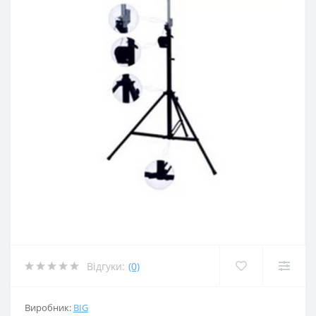
Відгуки:
(0)
Виробник:
BIG