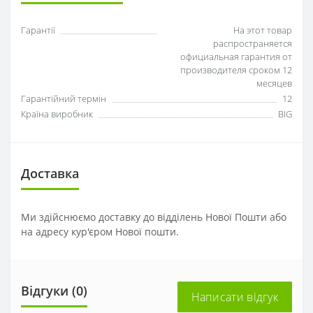
Гарантії
На этот товар
распространяется
официальная гарантия от
производителя сроком 12
месяцев
Гарантійний термін
12
Країна виробник
BIG
Доставка
Ми здійснюємо доставку до відділень Нової Пошти або
на адресу кур'єром Нової пошти.
Відгуки (0)
Написати відгук