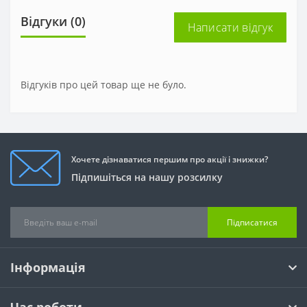
Відгуки (0)
Написати відгук
Відгуків про цей товар ще не було.
Хочете дізнаватися першим про акції і знижки?
Підпишіться на нашу розсилку
Підписатися
Інформація