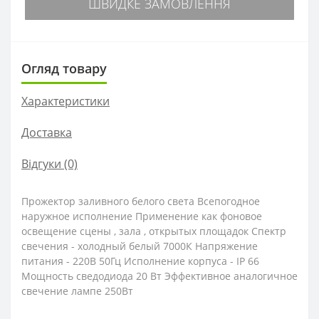
ШВИДКЕ ЗАМОВЛЕННЯ
Огляд товару
Характеристики
Доставка
Відгуки (0)
Прожектор заливного белого света Всепогодное
наружное исполнение Применение как фоновое
освещение сцены , зала , открытых площадок Спектр
свечения - холодный белый 7000К Напряжение
питания - 220В 50Гц Исполнение корпуса - IP 66
Мощность сведодиода 20 Вт Эффективное аналогичное
свечение лампе 250Вт