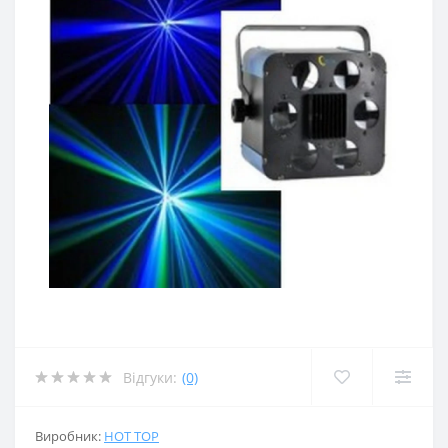
Відгуки:
(0)
Виробник:
HOT TOP