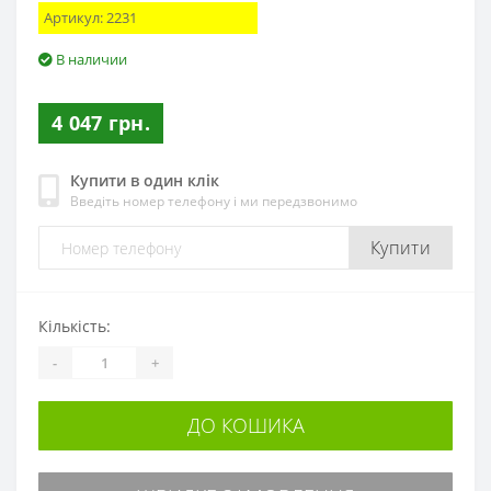
Артикул:
2231
В наличии
4 047 грн.
Купити в один клік
Введіть номер телефону і ми передзвонимо
Купити
Кількість:
-
+
ДО КОШИКА