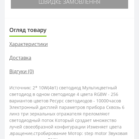
ШВИДКЕ ЗАМОВЛЕННЯ
Огляд товару
Характеристики
Доставка
Відгуки (0)
Источник: 2* 10W(4в1) светодиод Мультицветный
светодиод в одном светодиоде 4 цвета RGBW - 256
вариантов цветов Ресурс светодиодов - 10000часов
Электронный дисплей параметров прибора Сквозь 6
линз три зеркальных отражателя преломляют
светодиодный поток Который срздает множество
лучей своеобразной конфигурации Изменяет цвета
,вращение,стробирование Мотор: step motor Звуковая