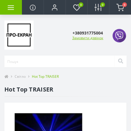
0
0
0
+380931775004
Замовити дзвінок
Світло
Hot Top TRAISER
Hot Top TRAISER