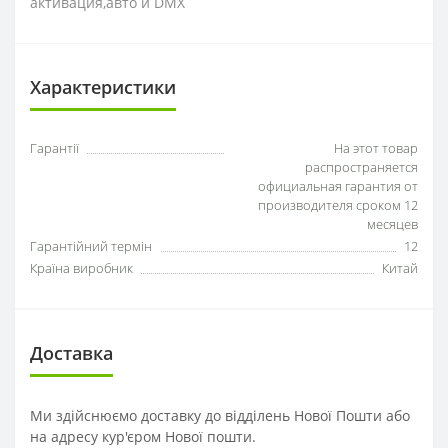
активация,авто и DMX
Характеристики
Гарантії
На этот товар
распространяется
официальная гарантия от
производителя сроком 12
месяцев
Гарантійний термін
12
Країна виробник
Китай
Доставка
Ми здійснюємо доставку до відділень Нової Пошти або
на адресу кур'єром Нової пошти.