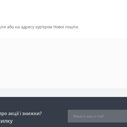
ти або на адресу кур'єром Нової пошти.
ро акції і знижки?
силку