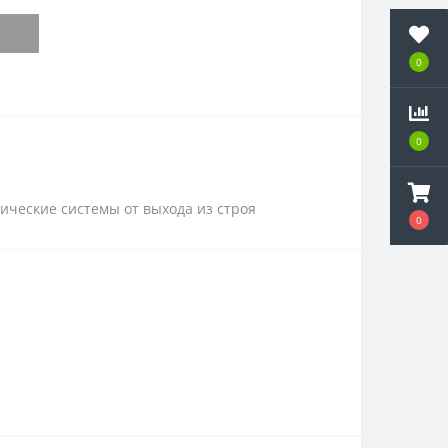
0
0
ические системы от выхода из строя
0