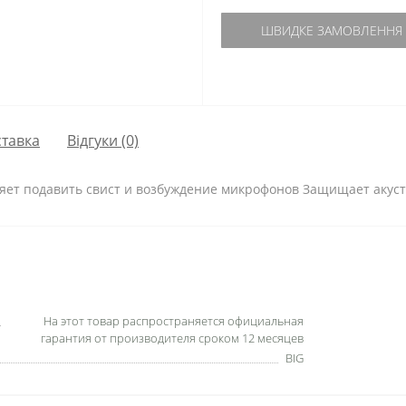
ШВИДКЕ ЗАМОВЛЕННЯ
тавка
Відгуки (0)
ляет подавить свист и возбуждение микрофонов Защищает акуст
На этот товар распространяется официальная
гарантия от производителя сроком 12 месяцев
BIG