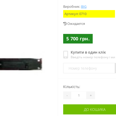
Виробник:
BIG
Артикул:
0710
Ожидается
5 700 грн.
Купити в один клік
Введіть номер телефону і м
Кількість:
-
+
ДО КОШИКА